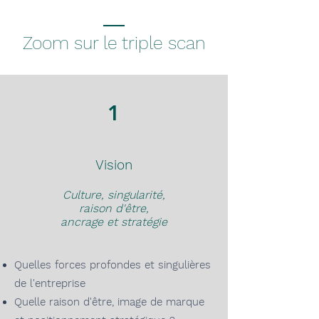
Zoom sur le triple scan
1
Vision
Culture, singularité,
raison d'être,
ancrage et s
tratégie
Quelles forces profondes et
singulières
de l'entreprise
Quelle raison d'être, image de marque